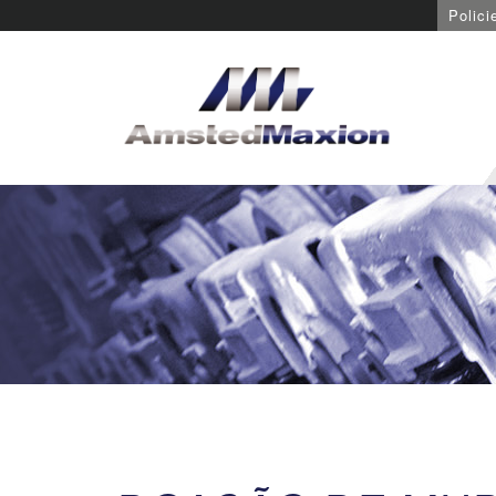
Polici