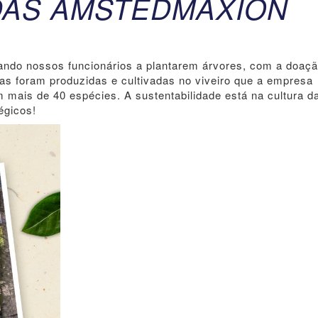
DAS AMSTEDMAXION
vando nossos funcionários a plantarem árvores, com a doaç
as foram produzidas e cultivadas no viveiro que a empresa
mais de 40 espécies. A sustentabilidade está na cultura d
égicos!