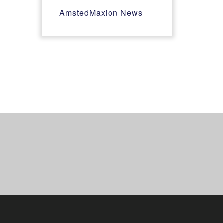
AmstedMaxion News