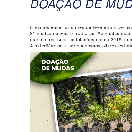
DOAÇÃO DE MU
E vamos encerrar o mês de fevereiro incenti
81 mudas nativas e frutíferas. As mudas doad
mantém em suas instalações desde 2016, com 
AmstedMaxion e norteia nossos pilares estrat