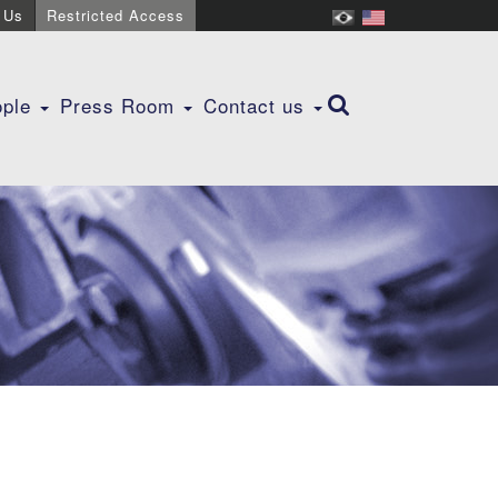
 Us
Restricted Access
ople
Press Room
Contact us