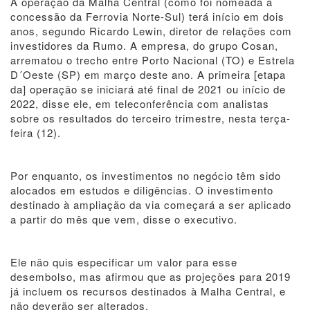
A operação da Malha Central (como foi nomeada a
concessão da Ferrovia Norte-Sul) terá início em dois
anos, segundo Ricardo Lewin, diretor de relações com
investidores da Rumo. A empresa, do grupo Cosan,
arrematou o trecho entre Porto Nacional (TO) e Estrela
D´Oeste (SP) em março deste ano. A primeira [etapa
da] operação se iniciará até final de 2021 ou início de
2022, disse ele, em teleconferência com analistas
sobre os resultados do terceiro trimestre, nesta terça-
feira (12).
Por enquanto, os investimentos no negócio têm sido
alocados em estudos e diligências. O investimento
destinado à ampliação da via começará a ser aplicado
a partir do mês que vem, disse o executivo.
Ele não quis especificar um valor para esse
desembolso, mas afirmou que as projeções para 2019
já incluem os recursos destinados à Malha Central, e
não deverão ser alterados.