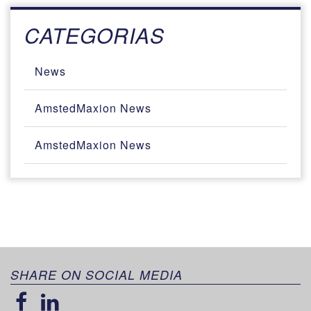
CATEGORIAS
News
AmstedMaxion News
AmstedMaxion News
SHARE ON SOCIAL MEDIA