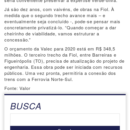
seria conveniente preservar a expertise verde-oliva.
Já são dez anos, com vaivéns, de obras na Fiol. À
medida que o segundo trecho avance mais – e
eventualmente seja concluído -, pode-se pensar mais
concretamente privatizá-lo. “Quando começar a dar
cheirinho de viabilidade, vamos estruturar a
concessão.”
O orçamento da Valec para 2020 está em R$ 348,5
milhões. O terceiro trecho da Fiol, entre Barreiras e
Figueirópolis (TO), precisa de atualização do projeto de
engenharia. Essa obra pode ser iniciada com recursos
públicos. Uma vez pronta, permitiria a conexão dos
trens com a Ferrovia Norte-Sul.
Fonte: Valor
BUSCA