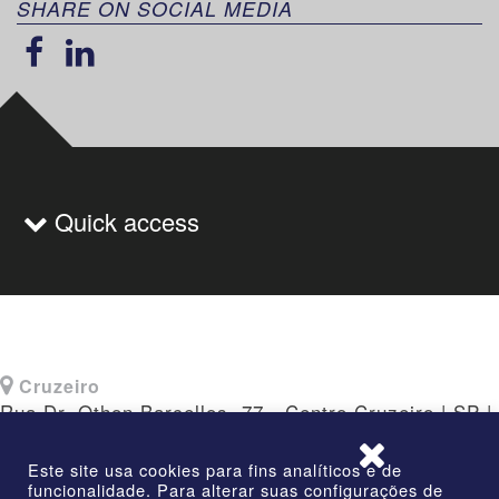
SHARE ON SOCIAL MEDIA
Quick access
Cruzeiro
Rua Dr. Othon Barcellos, 77 - Centro Cruzeiro | SP |
CEP: 12730-010
Este site usa cookies para fins analíticos e de
funcionalidade. Para alterar suas configurações de