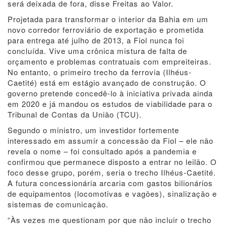
será deixada de fora, disse Freitas ao Valor.
Projetada para transformar o interior da Bahia em um
novo corredor ferroviário de exportação e prometida
para entrega até julho de 2013, a Fiol nunca foi
concluída. Vive uma crônica mistura de falta de
orçamento e problemas contratuais com empreiteiras.
No entanto, o primeiro trecho da ferrovia (Ilhéus-
Caetité) está em estágio avançado de construção. O
governo pretende concedê-lo à iniciativa privada ainda
em 2020 e já mandou os estudos de viabilidade para o
Tribunal de Contas da União (TCU).
Segundo o ministro, um investidor fortemente
interessado em assumir a concessão da Fiol – ele não
revela o nome – foi consultado após a pandemia e
confirmou que permanece disposto a entrar no leilão. O
foco desse grupo, porém, seria o trecho Ilhéus-Caetité.
A futura concessionária arcaria com gastos bilionários
de equipamentos (locomotivas e vagões), sinalização e
sistemas de comunicação.
“Às vezes me questionam por que não incluir o trecho