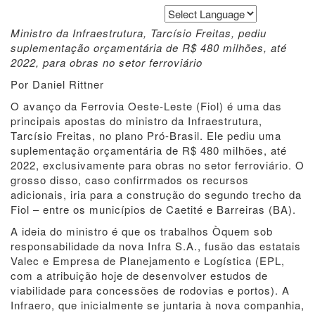
Powered by
Translate
Ministro da Infraestrutura, Tarcísio Freitas, pediu
suplementação orçamentária de R$ 480 milhões, até
2022, para obras no setor ferroviário
Por Daniel Rittner
O avanço da Ferrovia Oeste-Leste (Fiol) é uma das
principais apostas do ministro da Infraestrutura,
Tarcísio Freitas, no plano Pró-Brasil. Ele pediu uma
suplementação orçamentária de R$ 480 milhões, até
2022, exclusivamente para obras no setor ferroviário. O
grosso disso, caso confirrmados os recursos
adicionais, iria para a construção do segundo trecho da
Fiol – entre os municípios de Caetité e Barreiras (BA).
A ideia do ministro é que os trabalhos Òquem sob
responsabilidade da nova Infra S.A., fusão das estatais
Valec e Empresa de Planejamento e Logística (EPL,
com a atribuição hoje de desenvolver estudos de
viabilidade para concessões de rodovias e portos). A
Infraero, que inicialmente se juntaria à nova companhia,