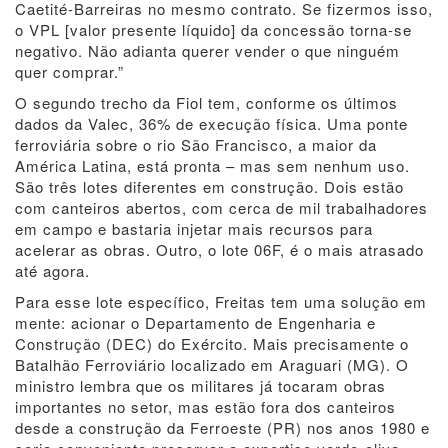
Caetité-Barreiras no mesmo contrato. Se fizermos isso,
o VPL [valor presente líquido] da concessão torna-se
negativo. Não adianta querer vender o que ninguém
quer comprar.”
O segundo trecho da Fiol tem, conforme os últimos
dados da Valec, 36% de execução física. Uma ponte
ferroviária sobre o rio São Francisco, a maior da
América Latina, está pronta – mas sem nenhum uso.
São três lotes diferentes em construção. Dois estão
com canteiros abertos, com cerca de mil trabalhadores
em campo e bastaria injetar mais recursos para
acelerar as obras. Outro, o lote 06F, é o mais atrasado
até agora.
Para esse lote específico, Freitas tem uma solução em
mente: acionar o Departamento de Engenharia e
Construção (DEC) do Exército. Mais precisamente o
Batalhão Ferroviário localizado em Araguari (MG). O
ministro lembra que os militares já tocaram obras
importantes no setor, mas estão fora dos canteiros
desde a construção da Ferroeste (PR) nos anos 1980 e