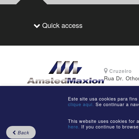
Quick access
Cruzeiro
Rua Dr. Otho
Este site usa cookies para fins
clique aqui.
Se continuar a nav
This website uses cookies for a
here.
If you continue to browse
Back