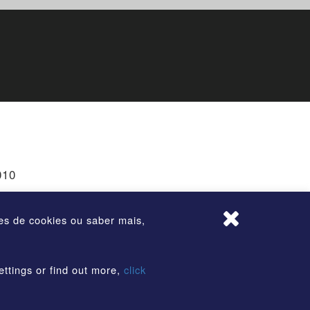
010
ões de cookies ou saber mais,
ettings or find out more,
click