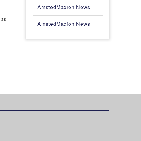
AmstedMaxion News
sas
AmstedMaxion News