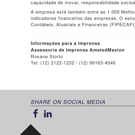
capacidade de inovar, responsabilidade socioa
A empresa está também entre as 1.000 Melhor
indicadores financeiros das empresas. O estud
Contábeis, Atuariais e Financeiras (FIPECAFI
Informações para a Imprensa
Assessoria de Imprensa AmstedMaxion
Rosane Storto
Tel: (12) 2122-1232 / (12) 99163-4546
SHARE ON SOCIAL MEDIA