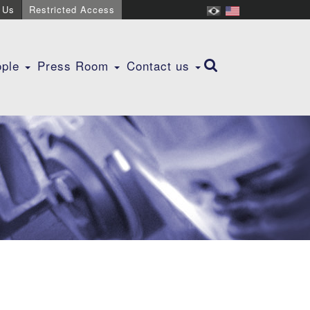
 Us
Restricted Access
ople
Press Room
Contact us