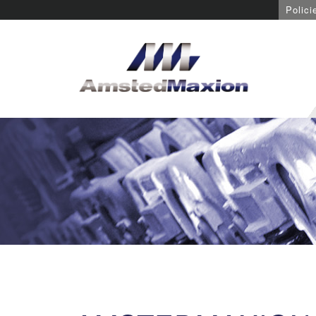
Polici