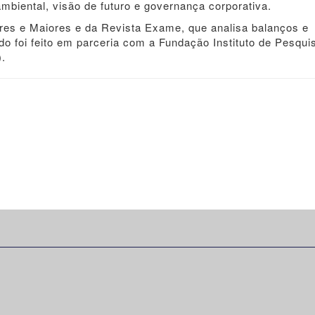
mbiental, visão de futuro e governança corporativa.
es e Maiores e da Revista Exame, que analisa balanços e
o foi feito em parceria com a Fundação Instituto de Pesqui
).