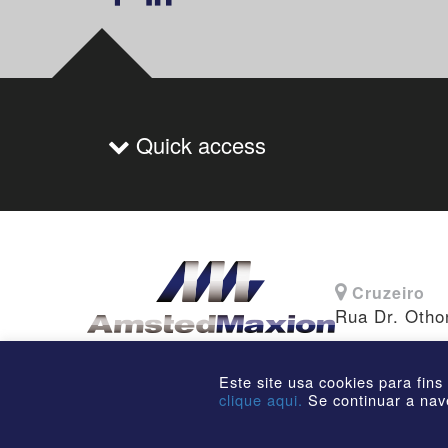
Quick access
Cruzeiro
Rua Dr. Otho
Este site usa cookies para fins
clique aqui.
Se continuar a nav