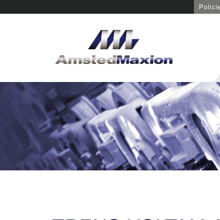
Polici