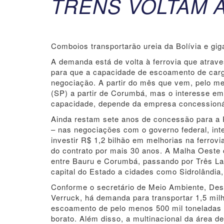
TRENS VOLTAM 
Comboios transportarão ureia da Bolívia e gig
A demanda está de volta à ferrovia que atrav
para que a capacidade de escoamento de carg
negociação. A partir do mês que vem, pelo me
(SP) a partir de Corumbá, mas o interesse em 
capacidade, depende da empresa concessionár
Ainda restam sete anos de concessão para a
– nas negociações com o governo federal, in
investir R$ 1,2 bilhão em melhorias na ferro
do contrato por mais 30 anos. A Malha Oeste c
entre Bauru e Corumbá, passando por Três L
capital do Estado a cidades como Sidrolândia
Conforme o secretário de Meio Ambiente, Des
Verruck, há demanda para transportar 1,5 mil
escoamento de pelo menos 500 mil toneladas d
borato. Além disso, a multinacional da área de