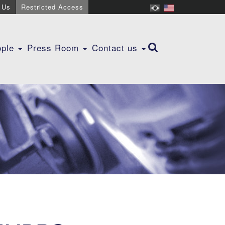
 Us
Restricted Access
ople
Press Room
Contact us