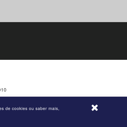
010
ões de cookies ou saber mais,