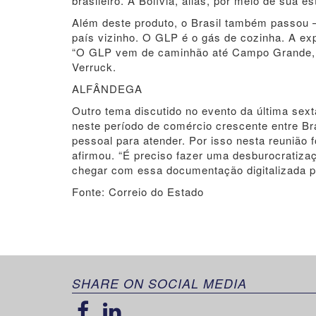
brasileiro. A Bolívia, aliás, por meio de sua 
Além deste produto, o Brasil também passou –
país vizinho. O GLP é o gás de cozinha. A ex
“O GLP vem de caminhão até Campo Grande, en
Verruck.
ALFÂNDEGA
Outro tema discutido no evento da última sext
neste período de comércio crescente entre Bra
pessoal para atender. Por isso nesta reunião f
afirmou. “É preciso fazer uma desburocratiz
chegar com essa documentação digitalizada pa
Fonte: Correio do Estado
SHARE ON SOCIAL MEDIA