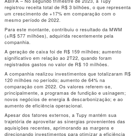
ABIFA – No segundo trimestre de 2023, a Tupy
registrou receita total de R$ 3 bilhões, o que representa
um crescimento de +17% em comparação com o
mesmo período de 2022.
Para este montante, contribuiu o resultado da MWM
(±R$ 577 milhões), adquirida recentemente pela
companhia.
A geração de caixa foi de R$ 159 milhões; aumento
significativo em relação ao 2T22, quando foram
registrados gastos no valor de R$ 10 milhões.
A companhia realizou investimentos que totalizaram R$
120 milhões no período; aumento de 64% na
comparação com 2022. Os valores referem-se,
principalmente, a programas de fundição e usinagem;
novos negócios de energia & descarbonização; e ao
aumento de eficiência operacional.
Apesar dos fatores externos, a Tupy mantém sua
trajetória de aproveitar as sinergias provenientes das
aquisições recentes, aprimorando as margens e
direcionando investimentos para otimizar a eficiência