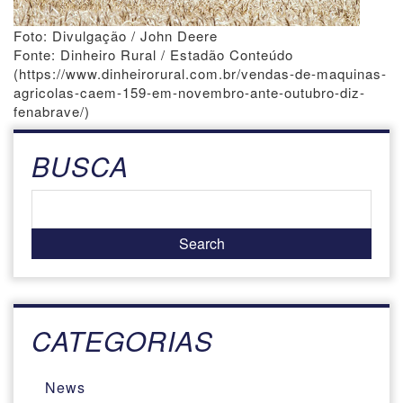
Foto: Divulgação / John Deere
Fonte: Dinheiro Rural / Estadão Conteúdo
(https://www.dinheirorural.com.br/vendas-de-maquinas-
agricolas-caem-159-em-novembro-ante-outubro-diz-
fenabrave/)
BUSCA
CATEGORIAS
News