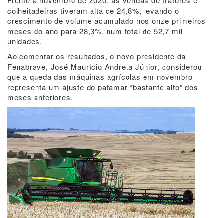
Frente a novembro de 2020, as vendas de tratores e
colheitadeiras tiveram alta de 24,8%, levando o
crescimento de volume acumulado nos onze primeiros
meses do ano para 28,3%, num total de 52,7 mil
unidades.
Ao comentar os resultados, o novo presidente da
Fenabrave, José Maurício Andreta Júnior, considerou
que a queda das máquinas agrícolas em novembro
representa um ajuste do patamar “bastante alto” dos
meses anteriores.